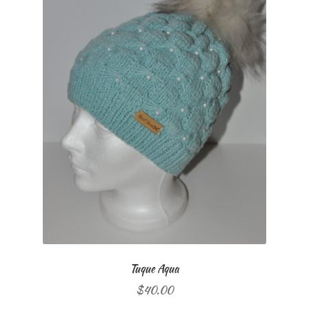
Tuque Aqua
$
40.00