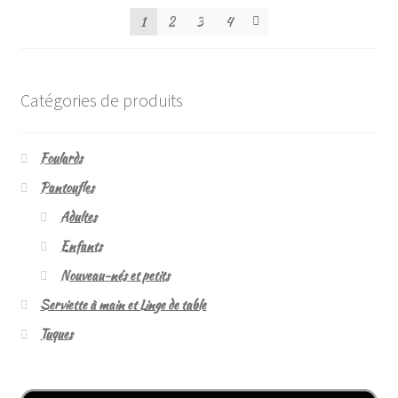
1
2
3
4
Catégories de produits
Foulards
Pantoufles
Adultes
Enfants
Nouveau-nés et petits
Serviette à main et Linge de table
Tuques