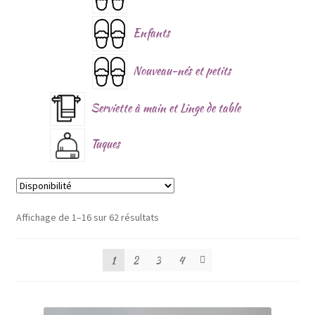
Enfants
Nouveau-nés et petits
Serviette à main et Linge de table
Tuques
Affichage de 1–16 sur 62 résultats
1
2
3
4