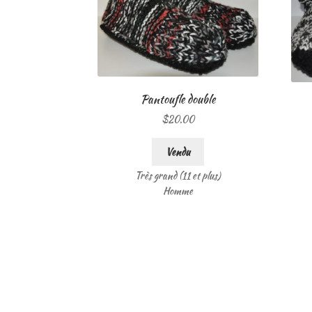
Pantoufle double
$
20.00
Vendu
Très grand (11 et plus)
Homme