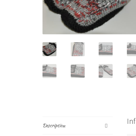
In
Description