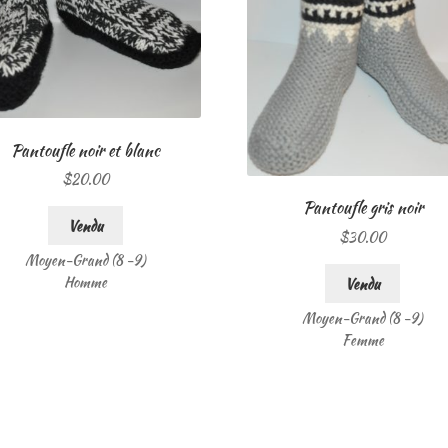
Pantoufle noir et blanc
$
20.00
Pantoufle gris noir
Vendu
$
30.00
Moyen-Grand (8 -9)
Homme
Vendu
Moyen-Grand (8 -9)
Femme