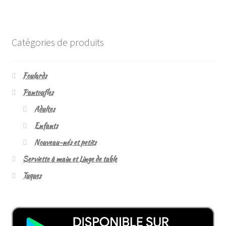
Catégories de produits
Foulards
Pantoufles
Adultes
Enfants
Nouveau-nés et petits
Serviette à main et Linge de table
Tuques