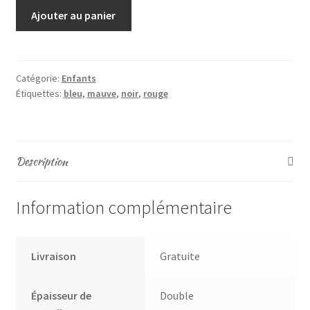
Ajouter au panier
Catégorie:
Enfants
Étiquettes:
bleu
,
mauve
,
noir
,
rouge
Description
Information complémentaire
Livraison
Gratuite
Épaisseur de
Double