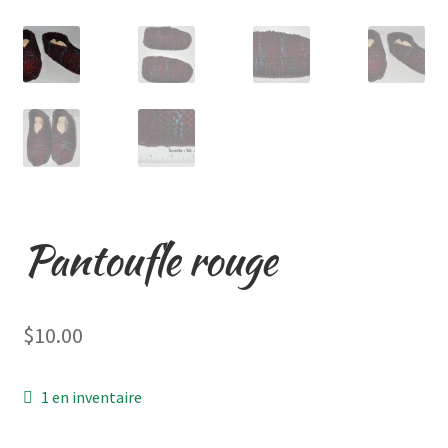
Pantoufle rouge
$
10.00
1 en inventaire